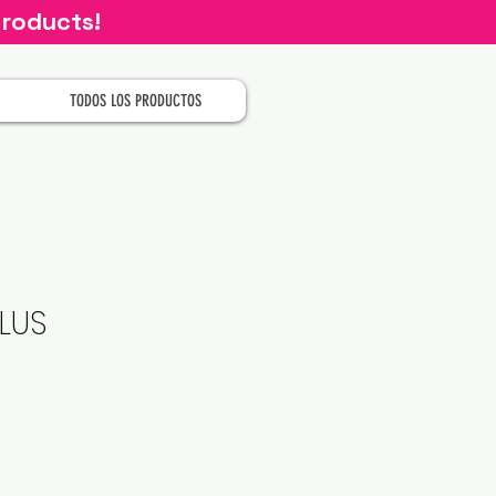
products!
TODOS LOS PRODUCTOS
PLUS
cio
erta