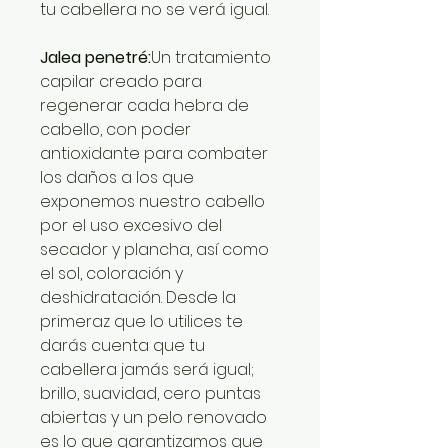
tu cabellera no se verá igual.
Jalea penetré:
Un tratamiento
capilar creado para
regenerar cada hebra de
cabello, con poder
antioxidante para combater
los daños a los que
exponemos nuestro cabello
por el uso excesivo del
secador y plancha, así como
el sol, coloración y
deshidratación. Desde la
primeraz que lo utilices te
darás cuenta que tu
cabellera jamás será igual;
brillo, suavidad, cero puntas
abiertas y un pelo renovado
es lo que garantizamos que