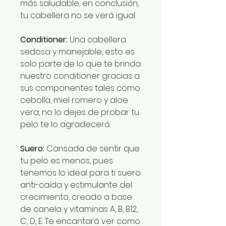
más saludable, en conclusión,
tu cabellera no se verá igual.
Conditioner:
Una cabellera
sedosa y manejable, esto es
solo parte de lo que te brinda
nuestro conditioner gracias a
sus componentes tales como
cebolla, miel romero y aloe
vera, no lo dejes de probar tu
pelo te lo agradecerá.
Suero:
Cansada de sentir que
tu pelo es menos, pues
tenemos lo ideal para ti suero
anti-caída y estimulante del
crecimiento, creado a base
de canela y vitaminas A, B, B12,
C, D, E. Te encantará ver como