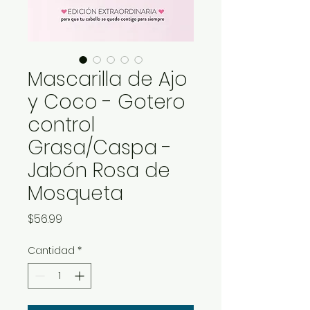
Mascarilla de Ajo
y Coco - Gotero
control
Grasa/Caspa -
Jabón Rosa de
Mosqueta
Precio
$56.99
Cantidad
*