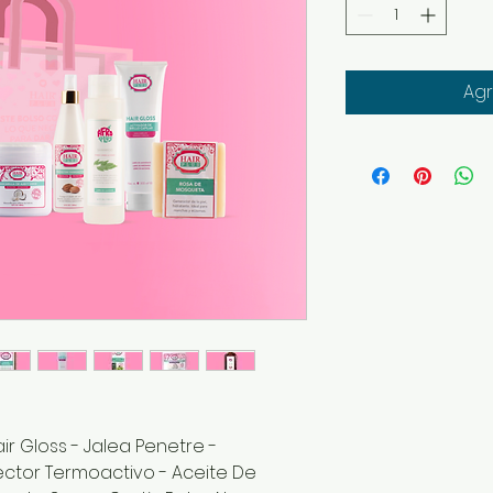
Agr
ir Gloss - Jalea Penetre -
tector Termoactivo - Aceite De