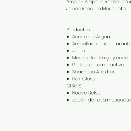
Argán - Ampolla Reestructur
Jabón Rosa De Mosqueta
Productos
Aceite de Árgan
Ampollas reestructurant
Jalea
Mascarilla de ajo y coco
Protector termoactivo
Shampoo Afro Plus
Hair Gloss
GRATIS
Nuevo Bolso
Jabón de rosa mosquet