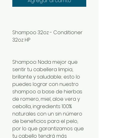
Agregar al carrito
Shampoo 32oz - Conditioner
32oz HP
Shampoo:
Nada mejor que
sentir tu cabellera limpia,
brillante y saludable; esto lo
puedes lograr con nuestro
shampoo a base de hierbas
de romero, miel, aloe vera y
cebolla, ingredients 100%
naturales con un sin número
de beneficios para el pelo,
por lo que garantizamos que
tu cabello tendrá más